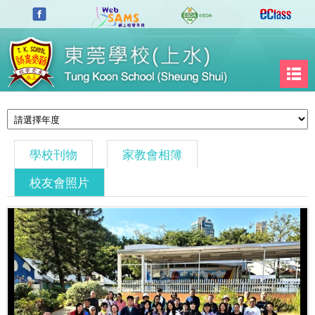
學校刊物
家教會相簿
校友會照片