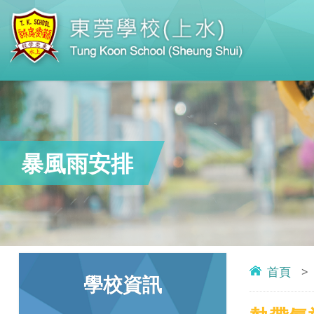
暴風雨安排
首頁
>
學校資訊