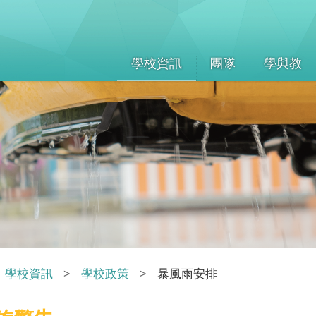
學校資訊
團隊
學與教
學校資訊
>
學校政策
>
暴風雨安排