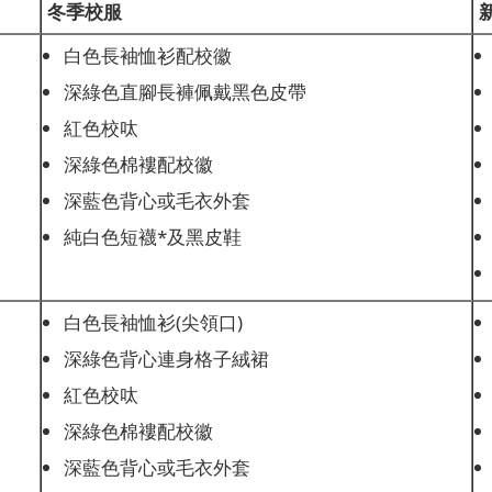
冬季校服
白色長袖恤衫配校徽
深綠色直腳長褲佩戴黑色皮帶
紅色校呔
深綠色棉褸配校徽
深藍色背心或毛衣外套
純白色短襪*及黑皮鞋
白色長袖恤衫(尖領口)
深綠色背心連身格子絨裙
紅色校呔
深綠色棉褸配校徽
深藍色背心或毛衣外套