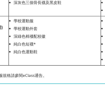
深灰色三個骨長襪及黑皮鞋
學校運動服
)
學校運動外套
深綠色棉褸配校徽
純白色短襪*
純白色運動鞋
規格請參閱eClass通告。