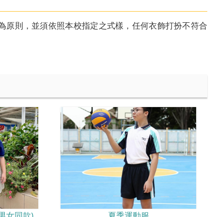
為原則，並須依照本校指定之式樣，任何衣飾打扮不符合
男女同款)
夏季運動服