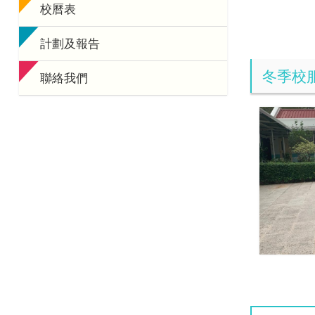
校曆表
計劃及報告
冬季校
聯絡我們