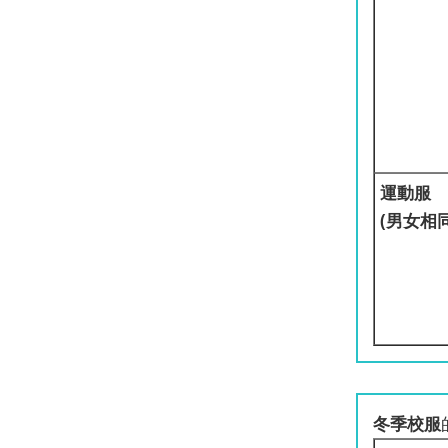
運動服
(男女相同
冬季校服