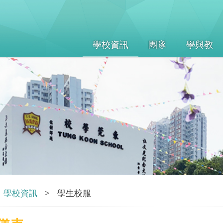
學校資訊
團隊
學與教
學校資訊
>
學生校服