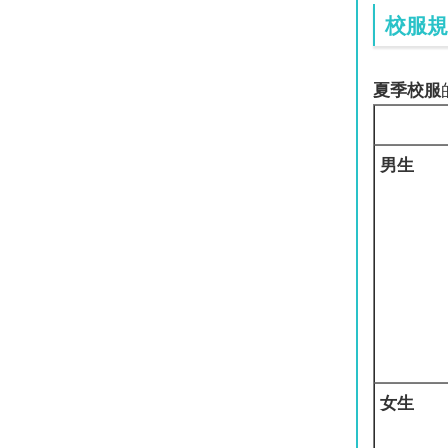
校服規
夏季校服
男生
女生