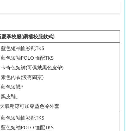
新夏季校服
(鑽禧校服款式)
藍色短袖恤衫配TKS
藍色短袖POLO 恤配TKS
卡奇色短褲(可佩戴黑色皮帶)
素色內衣(沒有圖案)
藍色短襪*
黑皮鞋。
#天氣稍涼可加穿藍色冷外套
藍色短袖恤衫配TKS
藍色短袖POLO 恤配TKS