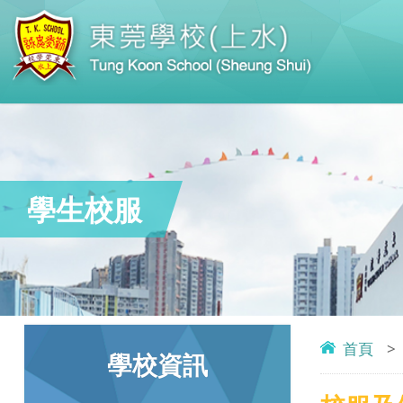
學生校服
首頁
>
學校資訊