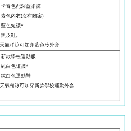
卡奇色配深藍裙褲
素色內衣(沒有圖案)
藍色短襪*
黑皮鞋。
#天氣稍涼可加穿藍色冷外套
新款學校運動服
純白色短襪*
純白色運動鞋
#天氣稍涼可加穿新款學校運動外套