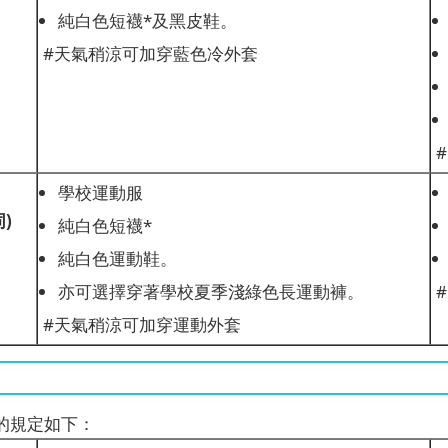
純白色短襪*及黑皮鞋。
#天氣稍涼可加穿藍色冷外套
學校運動服
)
純白色短襪*
純白色運動鞋。
亦可選擇穿著學校夏季淺綠色長運動褲。
#天氣稍涼可加穿運動外套
的規定如下：