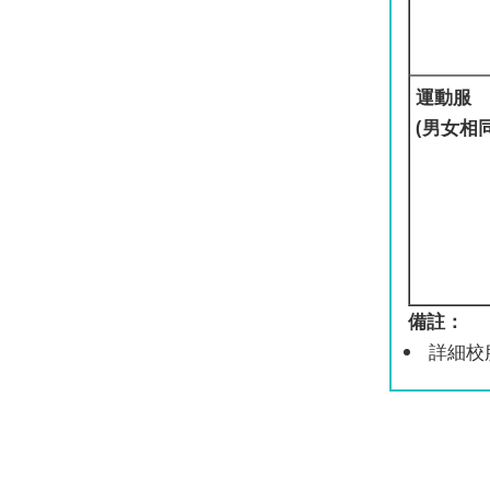
運動服
(男女相同
備註：
詳細校服