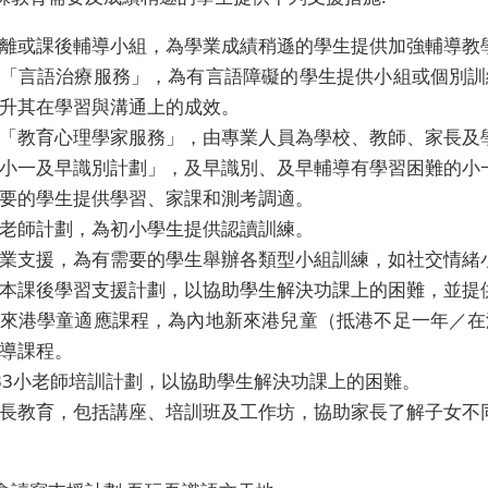
離或課後輔導小組，為學業成績稍遜的學生提供加強輔導教
「言語治療服務」，為有言語障礙的學生提供小組或個別訓
升其在學習與溝通上的成效。
「教育心理學家服務」，由專業人員為學校、教師、家長及
小一及早識別計劃」，及早識別、及早輔導有學習困難的小
要的學生提供學習、家課和測考調適。
老師計劃，為初小學生提供認讀訓練。
業支援，為有需要的學生舉辦各類型小組訓練，如社交情緒
本課後學習支援計劃，以協助學生解決功課上的困難，並提
來港學童適應課程，為內地新來港兒童（抵港不足一年／在
導課程。
33小老師培訓計劃，以協助學生解決功課上的困難。
長教育，包括講座、培訓班及工作坊，協助家長了解子女不