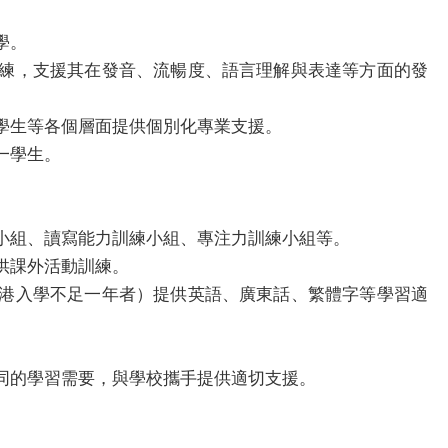
學。
練，支援其在發音、流暢度、語言理解與表達等方面的發
學生等各個層面提供個別化專業支援。
一學生。
小組、讀寫能力訓練小組、專注力訓練小組等。
供課外活動訓練。
港入學不足一年者）提供英語、廣東話、繁體字等學習適
同的學習需要，與學校攜手提供適切支援。