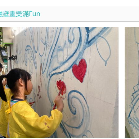
壁畫樂滿Fun