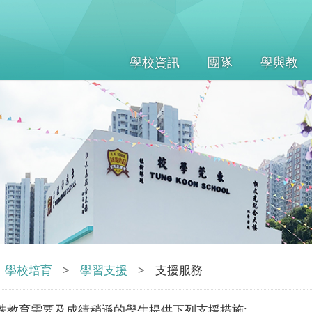
學校資訊
團隊
學與教
學校培育
>
學習支援
>
支援服務
殊教育需要及成績稍遜的學生提供下列支援措施: