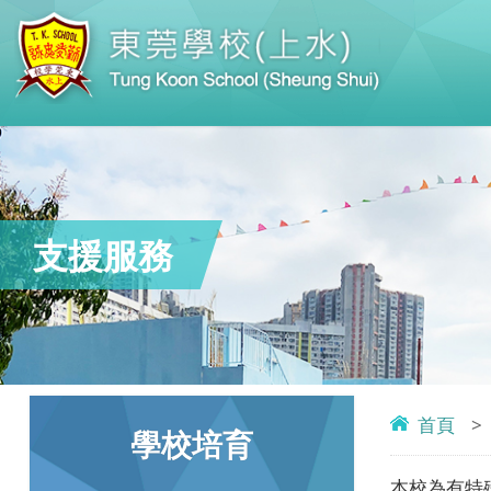
支援服務
首頁
>
學校培育
本校為有特