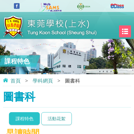
課程特色
首頁
>
學科網頁
>
圖書科
圖書科
課程特色
活動花絮
早讀時間