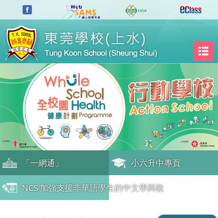
s
「一網通」
小六升中專頁
NCS 加強支援非華語學生的中文學與教