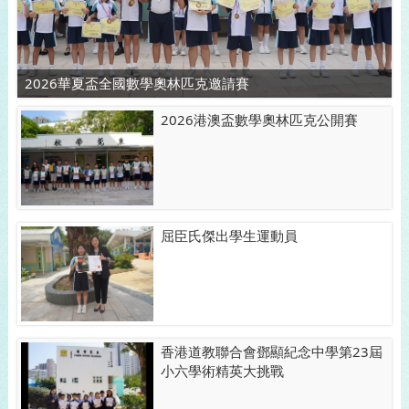
2026華夏盃全國數學奧林匹克邀請賽
2026港澳盃數學奧林匹克公開賽
屈臣氏傑出學生運動員
香港道教聯合會鄧顯紀念中學第23屆
小六學術精英大挑戰