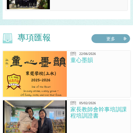
專項匯報
更多
22/06/2026
童心墨韻
05/02/2026
家長教師會幹事培訓課
程培訓證書